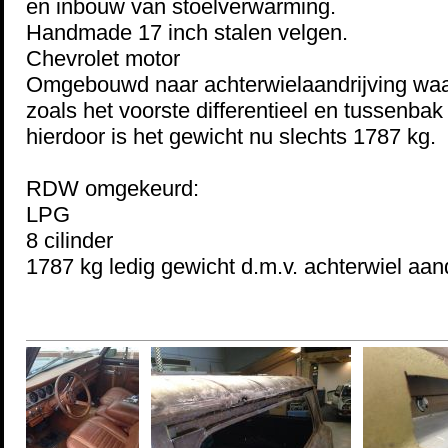
en inbouw van stoelverwarming.
Handmade 17 inch stalen velgen.
Chevrolet motor
Omgebouwd naar achterwielaandrijving waar
zoals het voorste differentieel en tussenbak
hierdoor is het gewicht nu slechts 1787 kg.
RDW omgekeurd:
LPG
8 cilinder
1787 kg ledig gewicht d.m.v. achterwiel aand